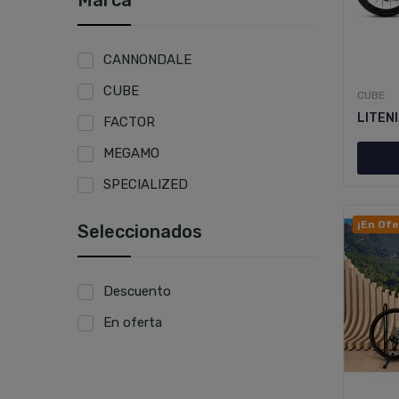
Marca
CANNONDALE
CUBE
CUBE
LITENI
FACTOR
MEGAMO
SPECIALIZED
¡En Ofe
Seleccionados
Descuento
En oferta