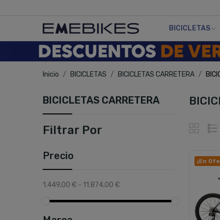
BICICLETAS
Inicio
BICICLETAS
BICICLETAS CARRETERA
BIC
BICICLETAS CARRETERA
BICI
Filtrar Por
Precio
¡En Ofe
1.449,00 € - 11.874,00 €