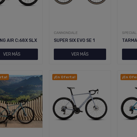
CANNONDALE
SPECIAL
NG AIR C:68X SLX
SUPER SIX EVO SE 1
TARMA
VER MÁS
VER MÁS
rta!
¡En Oferta!
¡En Ofe