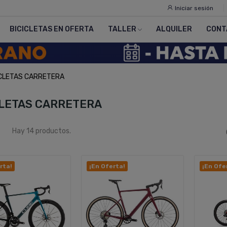
Iniciar sesión
BICICLETAS EN OFERTA
TALLER
ALQUILER
CONT
ICLETAS CARRETERA
CLETAS CARRETERA
Hay 14 productos.
rta!
¡En Oferta!
¡En Ofe