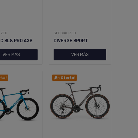
IZED
SPECIALIZED
C SL8 PRO AXS
DIVERGE SPORT
VER MÁS
VER MÁS
rta!
¡En Oferta!