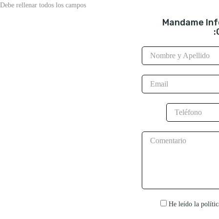
Debe rellenar todos los campos
Mandame Inf
:
He leído la políti