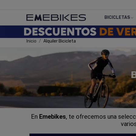
BICICLETAS
Inicio
Alquiler Bicicleta
En
Emebikes
, te ofrecemos una selecci
vario