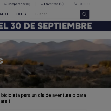
Favoritos
0
Comparador
0
0,00 €
ACTO
BLOG
S
bicicleta para un día de aventura o para
ra ti.