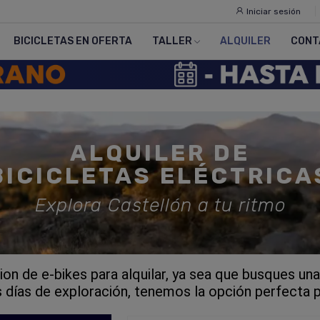
Iniciar sesión
BICICLETAS EN OFERTA
TALLER
ALQUILER
CONT
ALQUILER DE
BICICLETAS ELÉCTRICA
Explora Castellón a tu ritmo
on de e-bikes para alquilar, ya sea que busques una 
s días de exploración, tenemos la opción perfecta pa