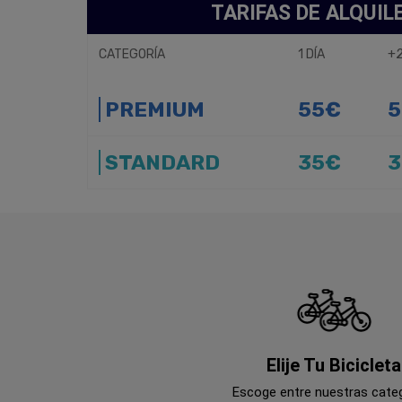
TARIFAS DE ALQUIL
CATEGORÍA
1 DÍA
+2
PREMIUM
55€
5
STANDARD
35€
3
Elije Tu Bicicleta
Escoge entre nuestras cate