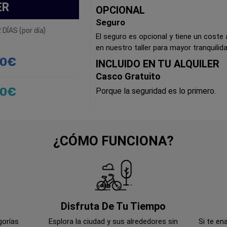
ER
OPCIONAL
Seguro
 DÍAS (por día)
El seguro es opcional y tiene un coste a
en nuestro taller para mayor tranquilida
0€
INCLUIDO EN TU ALQUILER
Casco Gratuito
0€
Porque la seguridad es lo primero.
¿CÓMO FUNCIONA?
Disfruta De Tu Tiempo
gorías
Esplora la ciudad y sus alrededores sin
Si te en