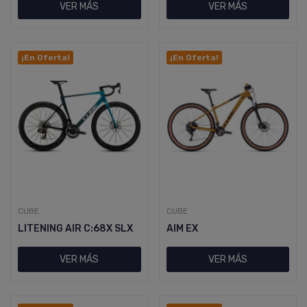
VER MÁS
VER MÁS
¡En Oferta!
¡En Oferta!
CUBE
CUBE
LITENING AIR C:68X SLX
AIM EX
VER MÁS
VER MÁS