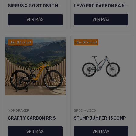
SIRRUS X 2.0 ST DSRTMET
LEVO PRO CARBON G4 NB S3 METOBSD/BNT
VER MÁS
VER MÁS
¡En Oferta!
¡En Oferta!
MONDRAKER
SPECIALIZED
CRAFTY CARBON RR S
STUMP JUMPER 15 COMP
VER MÁS
VER MÁS