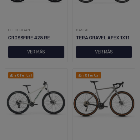
LEECOUGAN
BASSO
CROSSFIRE 428 RE
TERA GRAVEL APEX 1X11
VER MÁS
VER MÁS
¡En Oferta!
¡En Oferta!