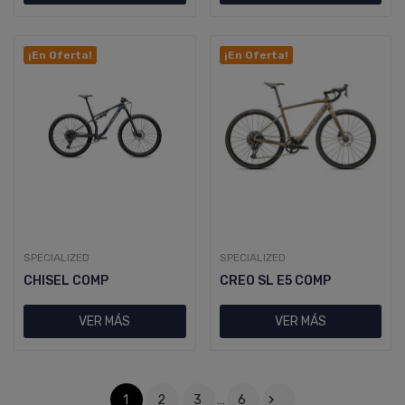
¡En Oferta!
¡En Oferta!
SPECIALIZED
SPECIALIZED
CHISEL COMP
CREO SL E5 COMP
VER MÁS
VER MÁS

1
2
3
…
6