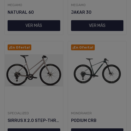
MEGAMO
MEGAMO
NATURAL 60
JAKAR 30
VER MÁS
VER MÁS
¡En Oferta!
¡En Oferta!
SPECIALIZED
MONDRAKER
SIRRUS X 2.0 STEP-THROUGH M DSRTMET
PODIUM CRB