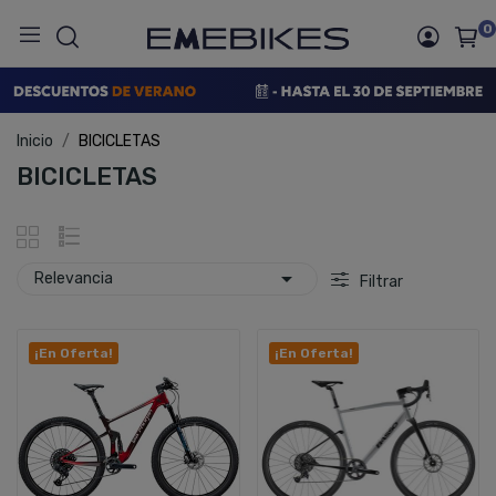
0
Inicio
BICICLETAS
BICICLETAS

Relevancia
Filtrar
¡En Oferta!
¡En Oferta!