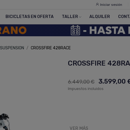
Iniciar sesión
BICICLETAS EN OFERTA
TALLER
ALQUILER
CONT
 SUSPENSION
CROSSFIRE 428RACE
CROSSFIRE 428R
3.599,00 
6.449,00 €
Impuestos incluidos
VER MÁS