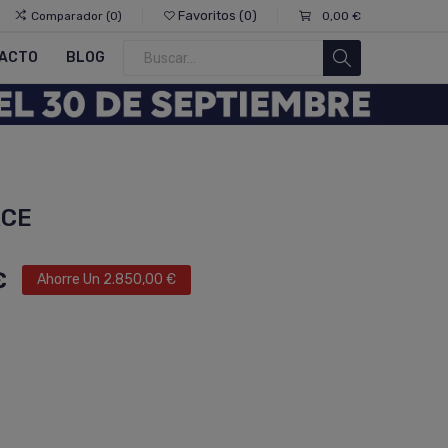
Favoritos
0
Comparador
0
0,00 €
0
ACTO
BLOG
ACE
€
Ahorre Un 2.850,00 €