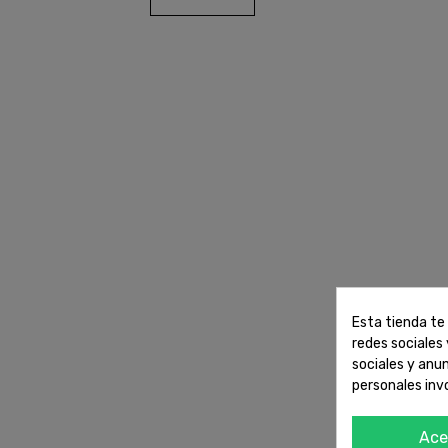
Esta tienda te 
redes sociales 
sociales y anu
personales inv
Ace