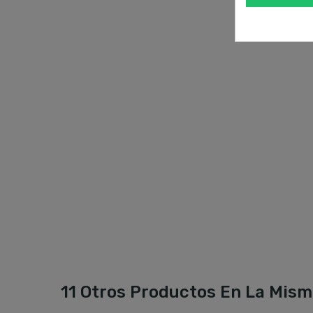
11 Otros Productos En La Mism