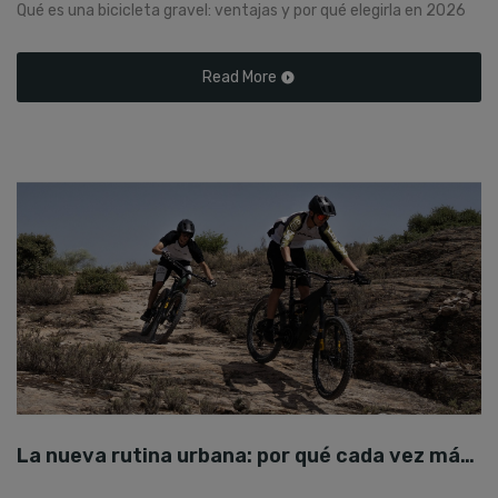
Qué es una bicicleta gravel: ventajas y por qué elegirla en 2026
Read More
La nueva rutina urbana: por qué cada vez más gente cambia el coche por la e-bike