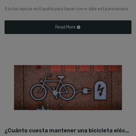
5 rutas épicas en España para hacer con e-bike esta primavera
Read More
¿Cuánto cuesta mantener una bicicleta eléctrica al año?