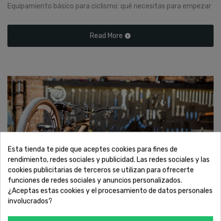
Equipamiento básico para ciclismo: qué necesitas para empezar
Read More
Esta tienda te pide que aceptes cookies para fines de
rendimiento, redes sociales y publicidad. Las redes sociales y las
cookies publicitarias de terceros se utilizan para ofrecerte
funciones de redes sociales y anuncios personalizados.
¿Aceptas estas cookies y el procesamiento de datos personales
involucrados?
Cuándo llevar tu bicicleta al taller: señales que no deberías ignorar